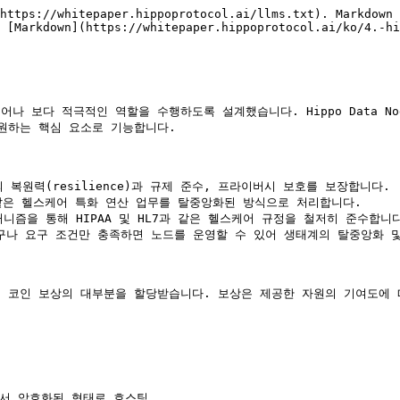
https://whitepaper.hippoprotocol.ai/llms.txt). Markdown 
 [Markdown](https://whitepaper.hippoprotocol.ai/ko/4.-hi
벗어나 보다 적극적인 역할을 수행하도록 설계했습니다. Hippo Data N
원하는 핵심 요소로 기능합니다.

원력(resilience)과 규제 준수, 프라이버시 보호를 보장합니다.

 같은 헬스케어 특화 연산 업무를 탈중앙화된 방식으로 처리합니다.

커니즘을 통해 HIPAA 및 HL7과 같은 헬스케어 규정을 철저히 준수합니다
구나 요구 조건만 충족하면 노드를 운영할 수 있어 생태계의 탈중앙화 및
구성 요소로서 코인 보상의 대부분을 할당받습니다. 보상은 제공한 자원의 기여
서 암호화된 형태로 호스팅
