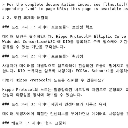
> For the complete documentation index, see [llms.txt](
appending `.md` to page URLs; this page is available as
# 2. 도전 과제와 해결책

### 도전 과제 1: 데이터 프로토콜의 보안성 확보

데이터 보안은 필수적입니다. Hippo Protocol은 Elliptic Curve
Wide Web Consortium(W3C)에 DID를 등록하고 주요 헬스
공유할 수 있는 기반을 구축합니다.

### 도전 과제 2: 데이터 프로토콜의 확장성

사용자가 데이터를 개별적으로 암호화하여 전송하면 효율이 떨어지고 불필
합니다. DID 소유자는 암호화 서명(예: ECDSA, Schnorr)을 
어떻게 Hippo Protocol의 노드를 신뢰할 수 있을까요?

Hippo Protocol의 노드는 탈중앙화된 네트워크 자원으로 운영되
안성과 확장성을 동시에 확보할 수 있습니다.

### 도전 과제 3: 데이터 제공자 인센티브와 사용성 유지

데이터 제공자에게 적절한 인센티브를 부여하면서 데이터의 사용성을 유
### 해결책 1: 데이터 형식 표준화
